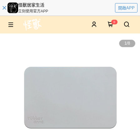
怪獸居家生活
開啟APP
立刻使用官方APP
0
1
/
8