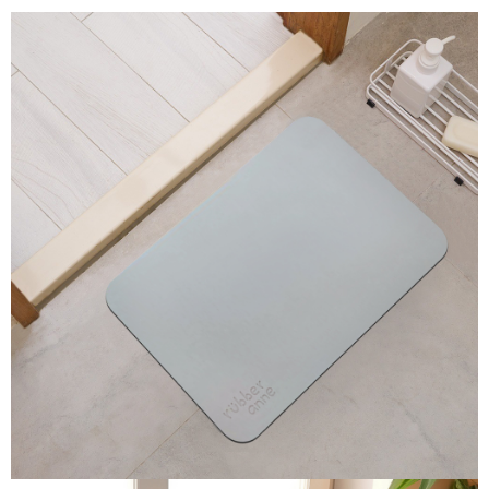
２．訂單成立數日內，您將收到繳費通知簡訊。
萊爾富取貨付款
３．收到繳費通知簡訊後14天內，點擊此簡訊中的連結，可透過四大超商／
ATM／網路銀行／等多元方式進行付款，方視為交易完成。
每筆NT$60，滿NT$1,000(含以上)免運費
※ 請注意：結帳手續完成當下不需立刻繳費，但若您需要取消訂單，請聯絡
購買商品的店家。未經商家同意取消之訂單仍視為有效，需透過AFTEE先享
7-11取貨付款
後付繳納相關費用。
每筆NT$60，滿NT$1,000(含以上)免運費
※ 交易是否成功請以「AFTEE先享後付 」之結帳頁面顯示為準，若有關於
是否繳費成功／繳費後需取消欲退款等相關疑問，請聯繫「AFTEE先享後付
客戶支援中心」
https://netprotections.freshdesk.com/support/home
宅配
每筆NT$100，滿NT$1,000(含以上)免運費
【注意事項】
１．透過由恩沛科技股份有限公司提供之「AFTEE先享後付」服務完成之交
黑貓貨到付款
易，需依本服務之必要範圍內提供個人資料，並將交易相關給付款項請求債
權轉讓予恩沛科技股份有限公司。
每筆NT$150，滿NT$1,000(含以上)免運費
２．關於個人資料處理事宜，請瀏覽以下網址：
https://aftee.tw/terms/#terms3
３．未成年的使用者請事先徵得法定代理人或監護人之同意方可使用
「AFTEE先享後付」，若未經同意申辦者引起之損失，本公司不負相關責
任。
４．使用「AFTEE先享後付」時，將依據個別帳號之用戶狀況，依本公司即
時審查核予不同之上限額度；若仍有額度不足之情形，本公司將視審查結果
請求用戶進行身份認證。
５．嚴禁一人註冊多個帳號或使用他人資訊註冊。若發現惡意使用之情形，
恩沛科技股份有限公司將有權停止該用戶之使用額度並採取法律行動。