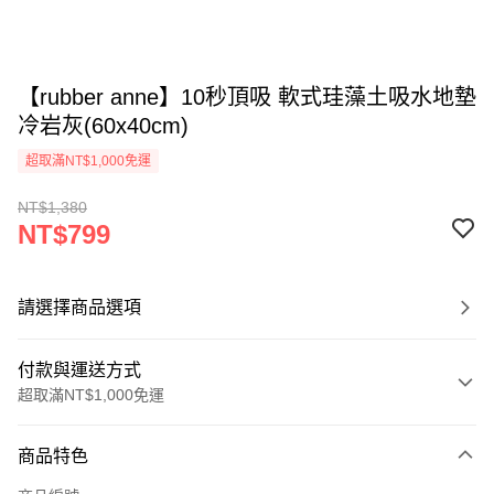
【rubber anne】10秒頂吸 軟式珪藻土吸水地墊
冷岩灰(60x40cm)
超取滿NT$1,000免運
NT$1,380
NT$799
請選擇商品選項
付款與運送方式
超取滿NT$1,000免運
付款方式
商品特色
信用卡一次付款