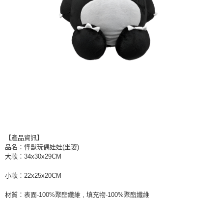
【產品資訊】
品名：怪獸玩偶娃娃(坐姿)
大款：34x30x29CM
小款：22x25x20CM
材質：表面-100%聚酯纖維 , 填充物-100%聚酯纖維