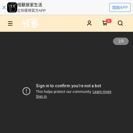
怪獸居家生活
開啟APP
立刻使用官方APP
0
1
/
9