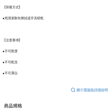
【保養方式】
●用清潔軟布擦拭或手洗晾乾
【注意事項】
●不可熨燙
●不可乾洗
●不可漂白
顯示電腦版詳細說明
商品規格