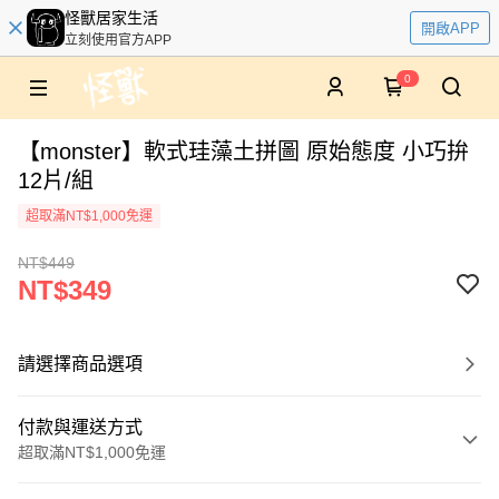
怪獸居家生活
開啟APP
立刻使用官方APP
0
【monster】軟式珪藻土拼圖 原始態度 小巧拚
12片/組
超取滿NT$1,000免運
NT$449
NT$349
請選擇商品選項
付款與運送方式
超取滿NT$1,000免運
付款方式