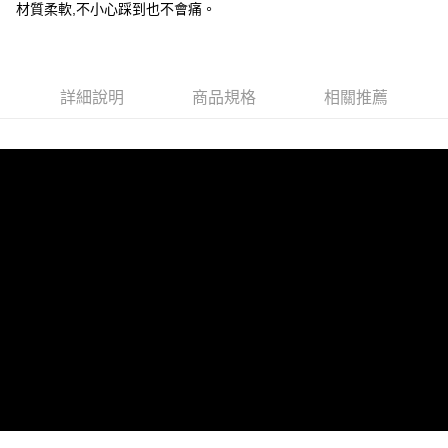
材質柔軟,不小心踩到也不會痛。
【「AFTEE先享後付」結帳流程】
全家取貨付款
１．於結帳方式選擇「AFTEE先享後付」後，將跳轉至「AFTEE先享後付」
每筆NT$60，滿NT$1,000(含以上)免運費
結帳頁面，進行簡訊認證並確認金額後，即可完成結帳。
２．訂單成立數日內，您將收到繳費通知簡訊。
萊爾富取貨付款
３．收到繳費通知簡訊後14天內，點擊此簡訊中的連結，可透過四大超商／
詳細說明
商品規格
相關推薦
ATM／網路銀行／等多元方式進行付款，方視為交易完成。
每筆NT$60，滿NT$1,000(含以上)免運費
※ 請注意：結帳手續完成當下不需立刻繳費，但若您需要取消訂單，請聯絡
購買商品的店家。未經商家同意取消之訂單仍視為有效，需透過AFTEE先享
7-11取貨付款
後付繳納相關費用。
每筆NT$60，滿NT$1,000(含以上)免運費
※ 交易是否成功請以「AFTEE先享後付 」之結帳頁面顯示為準，若有關於
是否繳費成功／繳費後需取消欲退款等相關疑問，請聯繫「AFTEE先享後付
客戶支援中心」
https://netprotections.freshdesk.com/support/home
宅配
每筆NT$100，滿NT$1,000(含以上)免運費
【注意事項】
１．透過由恩沛科技股份有限公司提供之「AFTEE先享後付」服務完成之交
黑貓貨到付款
易，需依本服務之必要範圍內提供個人資料，並將交易相關給付款項請求債
權轉讓予恩沛科技股份有限公司。
每筆NT$150，滿NT$1,000(含以上)免運費
２．關於個人資料處理事宜，請瀏覽以下網址：
https://aftee.tw/terms/#terms3
３．未成年的使用者請事先徵得法定代理人或監護人之同意方可使用
「AFTEE先享後付」，若未經同意申辦者引起之損失，本公司不負相關責
任。
４．使用「AFTEE先享後付」時，將依據個別帳號之用戶狀況，依本公司即
時審查核予不同之上限額度；若仍有額度不足之情形，本公司將視審查結果
請求用戶進行身份認證。