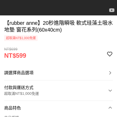
【rubber anne】20秒進階瞬吸 軟式珪藻土吸水
地墊 窗花系列(60x40cm)
超取滿NT$1,000免運
NT$699
NT$599
請選擇商品選項
付款與運送方式
超取滿NT$1,000免運
付款方式
商品特色
信用卡一次付款