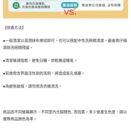
【保養方法】
●一般清潔以濕潤抹布擦拭即可，也可以搭配中性洗碗精清潔，最後再仔細
清除洗碗精殘留。
●清潔後請陰乾，避免日曬、烘乾機或暖氣。
●若使用含界面活性劑的洗劑，將造成氣孔堵塞。
●為避免破損，請勿用洗衣機清洗。
商品因不同螢幕顯示、不同室內光線顏色..等因素，多少會產生色差，請以
實際商品顏色為準。