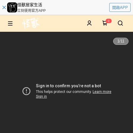
怪獸居家生活
開啟APP
立刻使用官方APP
0
1
/
11