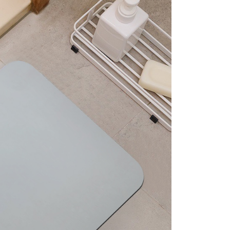
項】
00，滿NT$1,000(含以上)免運費
恩沛科技股份有限公司提供之「AFTEE先享後付」服務完成之
依本服務之必要範圍內提供個人資料，並將交易相關給付款項請
付款
讓予恩沛科技股份有限公司。
個人資料處理事宜，請瀏覽以下網址：
50，滿NT$1,000(含以上)免運費
ee.tw/terms/#terms3
年的使用者請事先徵得法定代理人或監護人之同意方可使用
E先享後付」，若未經同意申辦者引起之損失，本公司不負相關責
AFTEE先享後付」時，將依據個別帳號之用戶狀況，依本公司
核予不同之上限額度；若仍有額度不足之情形，本公司將視審查
用戶進行身份認證。
一人註冊多個帳號或使用他人資訊註冊。若發現惡意使用之情
科技股份有限公司將有權停止該用戶之使用額度並採取法律行