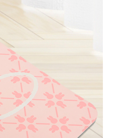
項】
00，滿NT$1,000(含以上)免運費
恩沛科技股份有限公司提供之「AFTEE先享後付」服務完成之
依本服務之必要範圍內提供個人資料，並將交易相關給付款項請
付款
讓予恩沛科技股份有限公司。
個人資料處理事宜，請瀏覽以下網址：
50，滿NT$1,000(含以上)免運費
ee.tw/terms/#terms3
年的使用者請事先徵得法定代理人或監護人之同意方可使用
E先享後付」，若未經同意申辦者引起之損失，本公司不負相關責
AFTEE先享後付」時，將依據個別帳號之用戶狀況，依本公司
核予不同之上限額度；若仍有額度不足之情形，本公司將視審查
用戶進行身份認證。
一人註冊多個帳號或使用他人資訊註冊。若發現惡意使用之情
科技股份有限公司將有權停止該用戶之使用額度並採取法律行