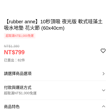
【rubber anne】10秒頂吸 夜光版 軟式珪藻土
吸水地墊 花火節 (60x40cm)
超取滿NT$1,000免運
NT$1,380
NT$799
已賣出：82件
請選擇商品選項
付款與運送方式
超取滿NT$1,000免運
付款方式
商品特色
信用卡一次付款