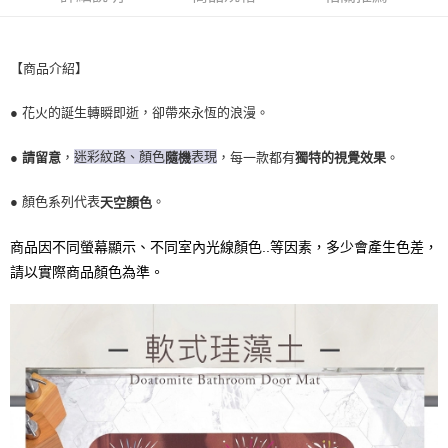
１．於結帳方式選擇「AFTEE先享後付」後，將跳轉至「AFTEE先享後付」
每筆NT$60，滿NT$1,000(含以上)免運費
結帳頁面，進行簡訊認證並確認金額後，即可完成結帳。
２．訂單成立數日內，您將收到繳費通知簡訊。
萊爾富取貨付款
３．收到繳費通知簡訊後14天內，點擊此簡訊中的連結，可透過四大超商／
【商品介紹】
ATM／網路銀行／等多元方式進行付款，方視為交易完成。
每筆NT$60，滿NT$1,000(含以上)免運費
※ 請注意：結帳手續完成當下不需立刻繳費，但若您需要取消訂單，請聯絡
購買商品的店家。未經商家同意取消之訂單仍視為有效，需透過AFTEE先享
● 花火的誕生轉瞬即逝，卻帶來永恆的浪漫。
7-11取貨付款
後付繳納相關費用。
每筆NT$60，滿NT$1,000(含以上)免運費
※ 交易是否成功請以「AFTEE先享後付 」之結帳頁面顯示為準，若有關於
迷彩紋路、顏色
表現
●
請留意
，
，每一款都有
獨特的視覺效果
。
隨機
是否繳費成功／繳費後需取消欲退款等相關疑問，請聯繫「AFTEE先享後付
客戶支援中心」
https://netprotections.freshdesk.com/support/home
宅配
● 顏色系列代表
。
天空顏色
每筆NT$100，滿NT$1,000(含以上)免運費
【注意事項】
１．透過由恩沛科技股份有限公司提供之「AFTEE先享後付」服務完成之交
黑貓貨到付款
商品因不同螢幕顯示、不同室內光線顏色..等因素，多少會產生色差，
易，需依本服務之必要範圍內提供個人資料，並將交易相關給付款項請求債
權轉讓予恩沛科技股份有限公司。
請以實際商品顏色為準。
每筆NT$150，滿NT$1,000(含以上)免運費
２．關於個人資料處理事宜，請瀏覽以下網址：
https://aftee.tw/terms/#terms3
３．未成年的使用者請事先徵得法定代理人或監護人之同意方可使用
「AFTEE先享後付」，若未經同意申辦者引起之損失，本公司不負相關責
任。
４．使用「AFTEE先享後付」時，將依據個別帳號之用戶狀況，依本公司即
時審查核予不同之上限額度；若仍有額度不足之情形，本公司將視審查結果
請求用戶進行身份認證。
５．嚴禁一人註冊多個帳號或使用他人資訊註冊。若發現惡意使用之情形，