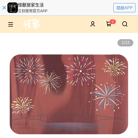
怪獸居家生活
開啟APP
立刻使用官方APP
0
1
/
13