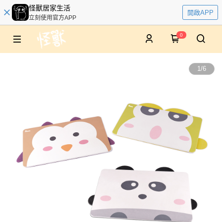
怪獸居家生活
開啟APP
立刻使用官方APP
0
1
/
6