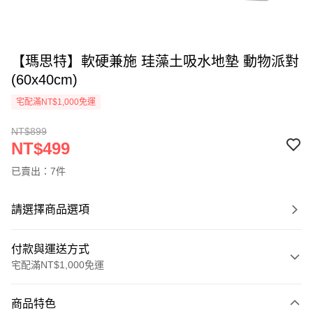
【瑪思特】軟硬兼施 珪藻土吸水地墊 動物派對
(60x40cm)
宅配滿NT$1,000免運
NT$899
NT$499
已賣出：7件
請選擇商品選項
付款與運送方式
宅配滿NT$1,000免運
付款方式
商品特色
信用卡一次付款