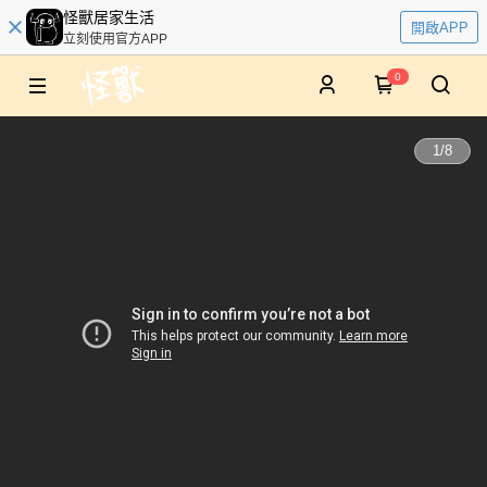
怪獸居家生活
開啟APP
立刻使用官方APP
0
1
/
8