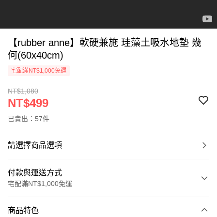
【rubber anne】軟硬兼施 珪藻土吸水地墊 幾
何(60x40cm)
宅配滿NT$1,000免運
NT$1,080
NT$499
已賣出：57件
請選擇商品選項
付款與運送方式
宅配滿NT$1,000免運
付款方式
商品特色
信用卡一次付款