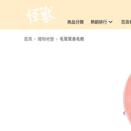
商品分類
熱銷排行
百貨
首頁
織物地墊
毛茸茸長毛款