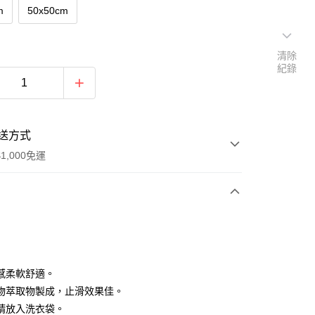
m
50x50cm
清除
紀錄
送方式
1,000免運
次付款
感柔軟舒適。
物萃取物製成，止滑效果佳。
請放入洗衣袋。