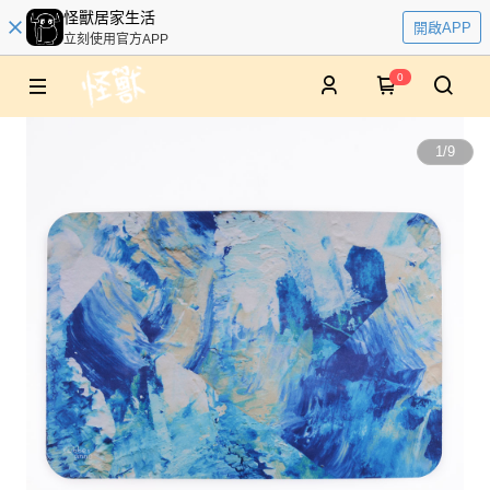
怪獸居家生活
開啟APP
立刻使用官方APP
0
1
/
9