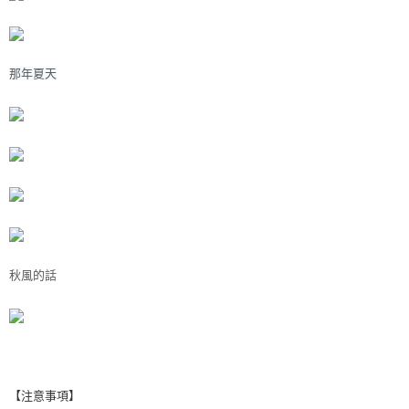
２．訂單成立數日內，您將收到繳費通知簡訊。
萊爾富取貨付款
３．收到繳費通知簡訊後14天內，點擊此簡訊中的連結，可透過四大超商／
ATM／網路銀行／等多元方式進行付款，方視為交易完成。
每筆NT$60，滿NT$1,000(含以上)免運費
※ 請注意：結帳手續完成當下不需立刻繳費，但若您需要取消訂單，請聯絡
那年夏天
購買商品的店家。未經商家同意取消之訂單仍視為有效，需透過AFTEE先享
7-11取貨付款
後付繳納相關費用。
每筆NT$60，滿NT$1,000(含以上)免運費
※ 交易是否成功請以「AFTEE先享後付 」之結帳頁面顯示為準，若有關於
是否繳費成功／繳費後需取消欲退款等相關疑問，請聯繫「AFTEE先享後付
客戶支援中心」
https://netprotections.freshdesk.com/support/home
宅配
每筆NT$100，滿NT$1,000(含以上)免運費
【注意事項】
１．透過由恩沛科技股份有限公司提供之「AFTEE先享後付」服務完成之交
黑貓貨到付款
易，需依本服務之必要範圍內提供個人資料，並將交易相關給付款項請求債
權轉讓予恩沛科技股份有限公司。
每筆NT$150，滿NT$1,000(含以上)免運費
２．關於個人資料處理事宜，請瀏覽以下網址：
https://aftee.tw/terms/#terms3
秋風的話
３．未成年的使用者請事先徵得法定代理人或監護人之同意方可使用
「AFTEE先享後付」，若未經同意申辦者引起之損失，本公司不負相關責
任。
４．使用「AFTEE先享後付」時，將依據個別帳號之用戶狀況，依本公司即
時審查核予不同之上限額度；若仍有額度不足之情形，本公司將視審查結果
請求用戶進行身份認證。
５．嚴禁一人註冊多個帳號或使用他人資訊註冊。若發現惡意使用之情形，
恩沛科技股份有限公司將有權停止該用戶之使用額度並採取法律行動。
【注意事項】