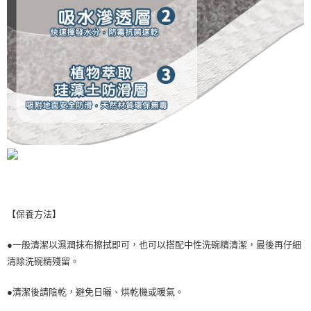
【保養方法】
●一般清潔以濕潤抹布擦拭即可，也可以搭配中性洗碗精清潔，最後再仔細
清除洗碗精殘留。
●清潔後請陰乾，避免日曬、烘乾機或暖氣。