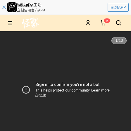
怪獸居家生活
開啟APP
立刻使用官方APP
0
1
/
10