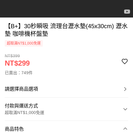
【B+】30秒瞬吸 流理台瀝水墊(45x30cm) 瀝水
墊 咖啡機杯盤墊
超取滿NT$1,000免運
NT$399
NT$299
已賣出：749件
請選擇商品選項
付款與運送方式
超取滿NT$1,000免運
付款方式
商品特色
信用卡一次付款