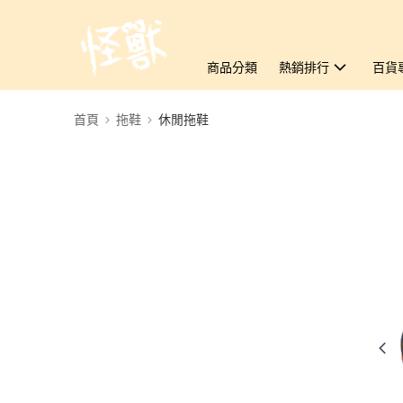
商品分類
熱銷排行
百貨
首頁
拖鞋
休閒拖鞋