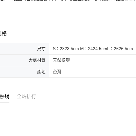
規格
尺寸
S：2323.5cm M：2424.5cmL：2626.5cm
大底材質
天然橡膠
產地
台灣
熱銷
全站排行