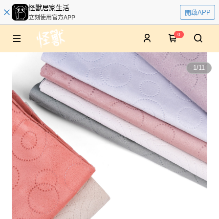
怪獸居家生活
開啟APP
立刻使用官方APP
0
1
/
11