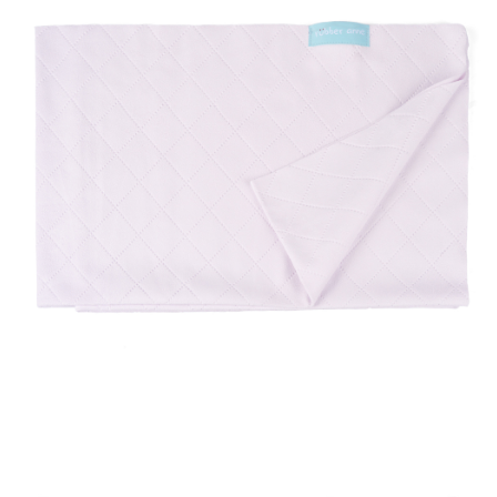
是否繳費成功／繳費後需取消欲退款等相關疑問，請聯繫「AFTEE先享後付
客戶支援中心」
https://netprotections.freshdesk.com/support/home
宅配
每筆NT$100，滿NT$1,000(含以上)免運費
【注意事項】
１．透過由恩沛科技股份有限公司提供之「AFTEE先享後付」服務完成之交
黑貓貨到付款
易，需依本服務之必要範圍內提供個人資料，並將交易相關給付款項請求債
權轉讓予恩沛科技股份有限公司。
每筆NT$150，滿NT$1,000(含以上)免運費
２．關於個人資料處理事宜，請瀏覽以下網址：
https://aftee.tw/terms/#terms3
３．未成年的使用者請事先徵得法定代理人或監護人之同意方可使用
「AFTEE先享後付」，若未經同意申辦者引起之損失，本公司不負相關責
任。
４．使用「AFTEE先享後付」時，將依據個別帳號之用戶狀況，依本公司即
時審查核予不同之上限額度；若仍有額度不足之情形，本公司將視審查結果
請求用戶進行身份認證。
５．嚴禁一人註冊多個帳號或使用他人資訊註冊。若發現惡意使用之情形，
恩沛科技股份有限公司將有權停止該用戶之使用額度並採取法律行動。