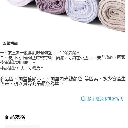
溫馨提醒
一、放置於一般厚度的瑜珈墊上，常保清潔。
全放心。回家
二、使用公用瑜珈墊時較有衛生疑慮，可鋪在公墊 上，安
後僅清潔舖巾即可。
可機洗。
建議清潔方式：
商品因不同螢幕顯示、不同室內光線顏色..等因素，多少會產生
色差，請以實際商品顏色為準。
顯示電腦版詳細說明
商品規格