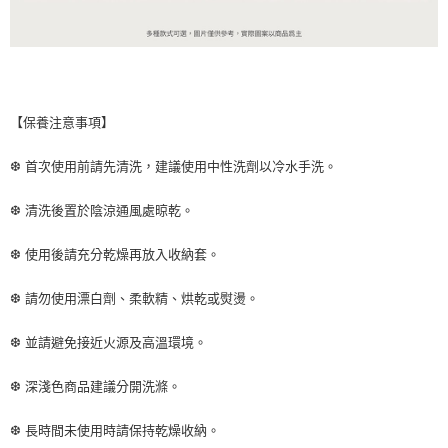
【保養注意事項】
❆ 首次使用前請先清洗，建議使用中性洗劑以冷水手洗。
❆ 清洗後置於陰涼通風處晾乾。
❆ 使用後請充分乾燥再放入收納套。
❆ 請勿使用漂白劑、柔軟精、烘乾或熨燙。
❆ 並請避免接近火源及高溫環境。
❆ 深淺色商品建議分開洗滌。
❆ 長時間未使用時請保持乾燥收納。