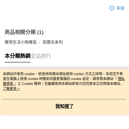
客服
商品相關分類 (1)
實用生活小物專區
高爾夫系列
本分類熱銷
全站排行
本網站中使用 cookie，欲查詢有關本網站使用 cookie 方式之詳情，及若您不希
熱門標籤
望在電腦上使用 cookie 時應如何變更電腦的 cookie 設定，請參閱本網站「
隱私
權條款
」之 Cookie 聲明。您繼續使用本網站即表示您同意本公司得按本網站使
用條款之 Cookie 聲明使用 cookie。
了解更多 >
我知道了