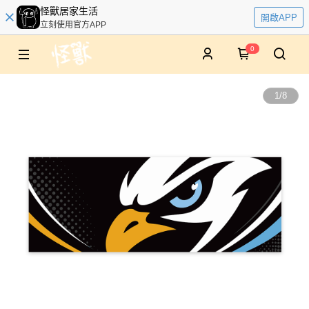
怪獸居家生活
開啟APP
立刻使用官方APP
0
1
/
8