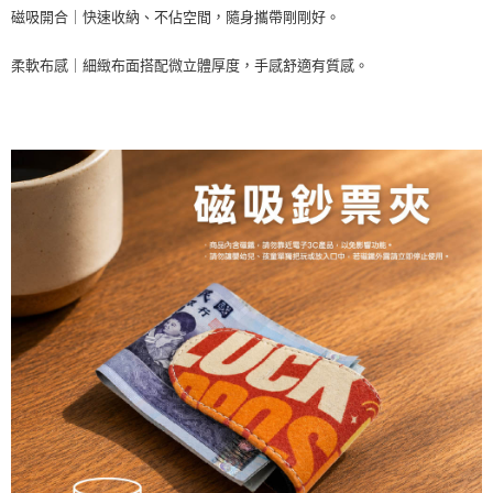
萊爾富取貨付款
３．收到繳費通知簡訊後14天內，點擊此簡訊中的連結，可透過四大超商／
磁吸開合｜快速收納、不佔空間，隨身攜帶剛剛好。
ATM／網路銀行／等多元方式進行付款，方視為交易完成。
每筆NT$60，滿NT$1,000(含以上)免運費
※ 請注意：結帳手續完成當下不需立刻繳費，但若您需要取消訂單，請聯絡
柔軟布感｜細緻布面搭配微立體厚度，手感舒適有質感。
購買商品的店家。未經商家同意取消之訂單仍視為有效，需透過AFTEE先享
7-11取貨付款
後付繳納相關費用。
每筆NT$60，滿NT$1,000(含以上)免運費
※ 交易是否成功請以「AFTEE先享後付 」之結帳頁面顯示為準，若有關於
是否繳費成功／繳費後需取消欲退款等相關疑問，請聯繫「AFTEE先享後付
客戶支援中心」
https://netprotections.freshdesk.com/support/home
宅配
每筆NT$100，滿NT$1,000(含以上)免運費
【注意事項】
１．透過由恩沛科技股份有限公司提供之「AFTEE先享後付」服務完成之交
黑貓貨到付款
易，需依本服務之必要範圍內提供個人資料，並將交易相關給付款項請求債
權轉讓予恩沛科技股份有限公司。
每筆NT$150，滿NT$1,000(含以上)免運費
２．關於個人資料處理事宜，請瀏覽以下網址：
https://aftee.tw/terms/#terms3
３．未成年的使用者請事先徵得法定代理人或監護人之同意方可使用
「AFTEE先享後付」，若未經同意申辦者引起之損失，本公司不負相關責
任。
４．使用「AFTEE先享後付」時，將依據個別帳號之用戶狀況，依本公司即
時審查核予不同之上限額度；若仍有額度不足之情形，本公司將視審查結果
請求用戶進行身份認證。
５．嚴禁一人註冊多個帳號或使用他人資訊註冊。若發現惡意使用之情形，
恩沛科技股份有限公司將有權停止該用戶之使用額度並採取法律行動。