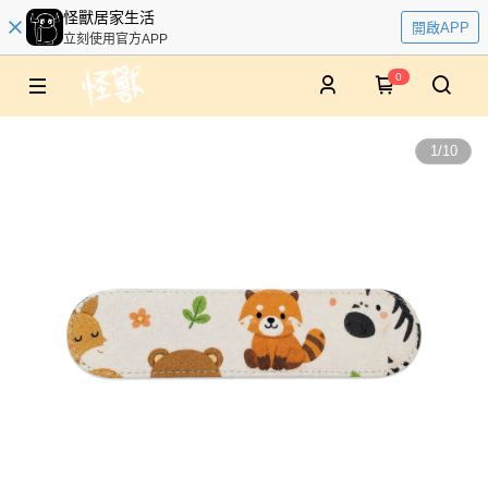
怪獸居家生活
開啟APP
立刻使用官方APP
0
1
/
10