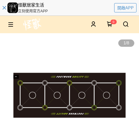
怪獸居家生活
開啟APP
立刻使用官方APP
0
1
/
8