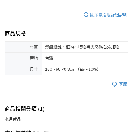
顯示電腦版詳細說明
商品規格
材質
聚酯纖維、植物萃取物等天然礦石添加物
產地
台灣
尺寸
150 ×60 ×0.3cm（±5～10%）
客服
商品相關分類 (1)
本月新品