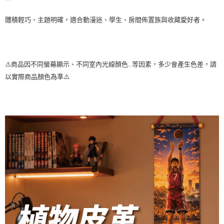
體積輕巧、主題明確，適合動漫迷、學生、房間佈置族與收藏愛好者。
⚠️商品因不同螢幕顯示、不同室內光線顏色..等因素，多少會產生色差，請
以實際商品顏色為準⚠️