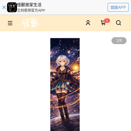
怪獸居家生活
開啟APP
立刻使用官方APP
0
1
/
8