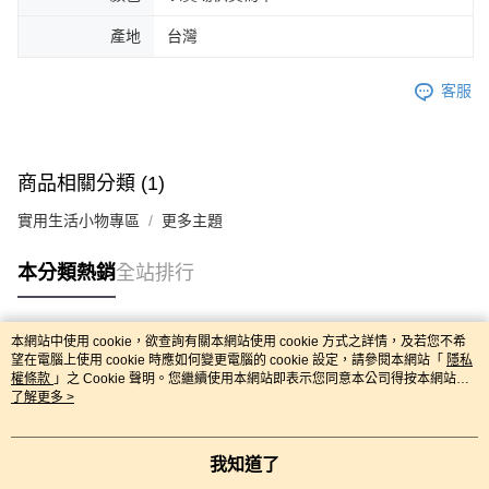
產地
台灣
客服
商品相關分類 (1)
實用生活小物專區
更多主題
本分類熱銷
全站排行
本網站中使用 cookie，欲查詢有關本網站使用 cookie 方式之詳情，及若您不希
熱門標籤
望在電腦上使用 cookie 時應如何變更電腦的 cookie 設定，請參閱本網站「
隱私
權條款
」之 Cookie 聲明。您繼續使用本網站即表示您同意本公司得按本網站使
用條款之 Cookie 聲明使用 cookie。
了解更多 >
我知道了