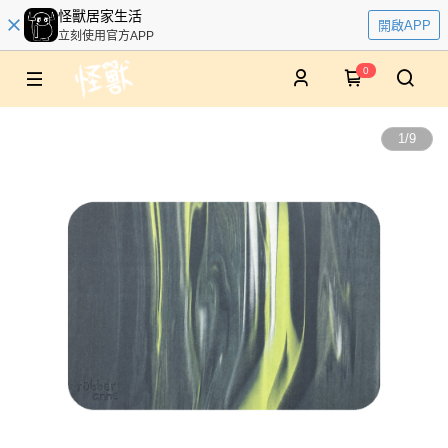
怪獸居家生活
開啟APP
立刻使用官方APP
0
1
/
9