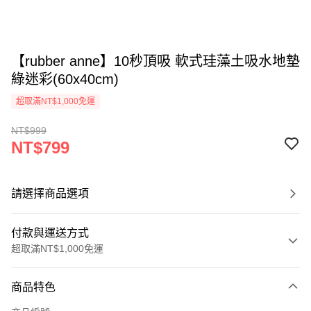
【rubber anne】10秒頂吸 軟式珪藻土吸水地墊
綠迷彩(60x40cm)
超取滿NT$1,000免運
NT$999
NT$799
請選擇商品選項
付款與運送方式
超取滿NT$1,000免運
付款方式
商品特色
信用卡一次付款