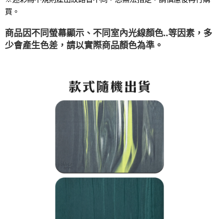
２．訂單成立數日內，您將收到繳費通知簡訊。
買。
萊爾富取貨付款
３．收到繳費通知簡訊後14天內，點擊此簡訊中的連結，可透過四大超商／
ATM／網路銀行／等多元方式進行付款，方視為交易完成。
每筆NT$60，滿NT$1,000(含以上)免運費
商品因不同螢幕顯示、不同室內光線顏色..等因素，多
※ 請注意：結帳手續完成當下不需立刻繳費，但若您需要取消訂單，請聯絡
購買商品的店家。未經商家同意取消之訂單仍視為有效，需透過AFTEE先享
少會產生色差，請以實際商品顏色為準。
7-11取貨付款
後付繳納相關費用。
每筆NT$60，滿NT$1,000(含以上)免運費
※ 交易是否成功請以「AFTEE先享後付 」之結帳頁面顯示為準，若有關於
是否繳費成功／繳費後需取消欲退款等相關疑問，請聯繫「AFTEE先享後付
客戶支援中心」
https://netprotections.freshdesk.com/support/home
宅配
每筆NT$100，滿NT$1,000(含以上)免運費
【注意事項】
１．透過由恩沛科技股份有限公司提供之「AFTEE先享後付」服務完成之交
黑貓貨到付款
易，需依本服務之必要範圍內提供個人資料，並將交易相關給付款項請求債
權轉讓予恩沛科技股份有限公司。
每筆NT$150，滿NT$1,000(含以上)免運費
２．關於個人資料處理事宜，請瀏覽以下網址：
https://aftee.tw/terms/#terms3
３．未成年的使用者請事先徵得法定代理人或監護人之同意方可使用
「AFTEE先享後付」，若未經同意申辦者引起之損失，本公司不負相關責
任。
４．使用「AFTEE先享後付」時，將依據個別帳號之用戶狀況，依本公司即
時審查核予不同之上限額度；若仍有額度不足之情形，本公司將視審查結果
請求用戶進行身份認證。
５．嚴禁一人註冊多個帳號或使用他人資訊註冊。若發現惡意使用之情形，
恩沛科技股份有限公司將有權停止該用戶之使用額度並採取法律行動。