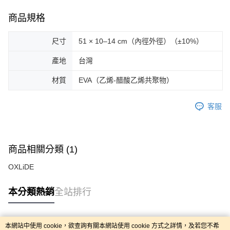
商品規格
尺寸
51 × 10–14 cm（內徑外徑）（±10%）
產地
台灣
材質
EVA（乙烯-醋酸乙烯共聚物）
客服
商品相關分類 (1)
OXLiDE
本分類熱銷
全站排行
本網站中使用 cookie，欲查詢有關本網站使用 cookie 方式之詳情，及若您不希