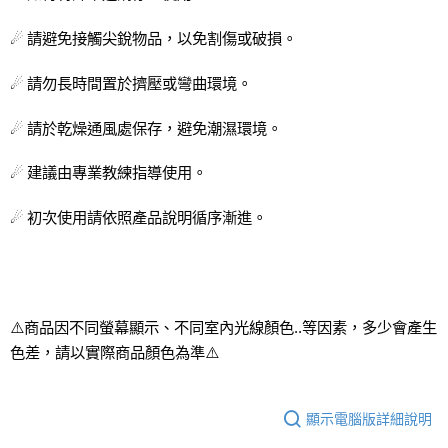
☄ 請避免接觸尖銳物品，以免割傷或破損。
☄ 請勿長時間置於擠壓或彎曲環境。
☄ 請於乾燥通風處保存，避免潮濕環境。
☄ 建議由專業教練指導使用。
☄ 初次使用請依照產品說明循序漸進。
⚠️商品因不同螢幕顯示、不同室內光線顏色..等因素，多少會產生
色差，請以實際商品顏色為準⚠️
顯示電腦版詳細說明