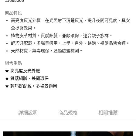
11695005
LINE Pay
商品特色
Apple Pay
高亮度反光外框，在光照射下清楚反光，提升夜間可見度，具安
全提醒效果。
街口支付
植物皮革材質，質感細膩，兼顧環保，適合親子族群。
悠遊付
輕巧好配戴，多場景適用，上學、戶外、路跑、禮贈品皆合適。
天然材質，無毒環保，通過歐盟檢測。
Google Pay
銷售重點
AFTEE先享後付
★ 高亮度反光外框
相關說明
★ 質感細膩，兼顧環保
【關於「AFTEE先享後付」】
ATM付款
AFTEE先享後付是「在收到商品之後才付款」的支付方式。 讓您購物簡單
★ 輕巧好配戴，多場景適用
便利好安心！
貨到付款
１．簡單：不需註冊會員、不需綁卡、不需儲值。
２．便利：只要手機號碼，簡訊認證，即可結帳。
３．安心：先確認商品／服務後，再付款。
運送方式
詳細說明
商品規格
相關推薦
【「AFTEE先享後付」結帳流程】
全家取貨付款
１．於結帳方式選擇「AFTEE先享後付」後，將跳轉至「AFTEE先享後付」
每筆NT$60，滿NT$1,000(含以上)免運費
結帳頁面，進行簡訊認證並確認金額後，即可完成結帳。
２．訂單成立數日內，您將收到繳費通知簡訊。