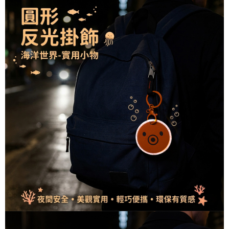
萊爾富取貨付款
３．收到繳費通知簡訊後14天內，點擊此簡訊中的連結，可透過四大超商／
ATM／網路銀行／等多元方式進行付款，方視為交易完成。
每筆NT$60，滿NT$1,000(含以上)免運費
※ 請注意：結帳手續完成當下不需立刻繳費，但若您需要取消訂單，請聯絡
購買商品的店家。未經商家同意取消之訂單仍視為有效，需透過AFTEE先享
7-11取貨付款
後付繳納相關費用。
每筆NT$60，滿NT$1,000(含以上)免運費
※ 交易是否成功請以「AFTEE先享後付 」之結帳頁面顯示為準，若有關於
是否繳費成功／繳費後需取消欲退款等相關疑問，請聯繫「AFTEE先享後付
客戶支援中心」
https://netprotections.freshdesk.com/support/home
宅配
每筆NT$100，滿NT$1,000(含以上)免運費
【注意事項】
１．透過由恩沛科技股份有限公司提供之「AFTEE先享後付」服務完成之交
黑貓貨到付款
易，需依本服務之必要範圍內提供個人資料，並將交易相關給付款項請求債
權轉讓予恩沛科技股份有限公司。
每筆NT$150，滿NT$1,000(含以上)免運費
２．關於個人資料處理事宜，請瀏覽以下網址：
https://aftee.tw/terms/#terms3
３．未成年的使用者請事先徵得法定代理人或監護人之同意方可使用
「AFTEE先享後付」，若未經同意申辦者引起之損失，本公司不負相關責
任。
４．使用「AFTEE先享後付」時，將依據個別帳號之用戶狀況，依本公司即
時審查核予不同之上限額度；若仍有額度不足之情形，本公司將視審查結果
請求用戶進行身份認證。
５．嚴禁一人註冊多個帳號或使用他人資訊註冊。若發現惡意使用之情形，
恩沛科技股份有限公司將有權停止該用戶之使用額度並採取法律行動。