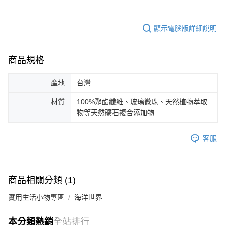
顯示電腦版詳細說明
商品規格
產地
台灣
材質
100%聚酯纖維、玻璃微珠、天然植物萃取
物等天然礦石複合添加物
客服
商品相關分類 (1)
實用生活小物專區
海洋世界
本分類熱銷
全站排行