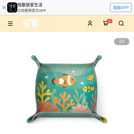
怪獸居家生活
開啟APP
立刻使用官方APP
0
1
/
5