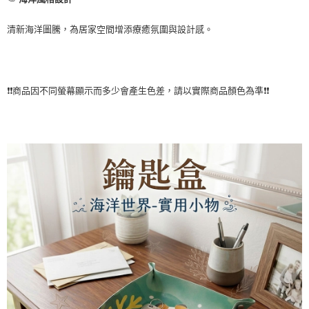
清新海洋圖騰，為居家空間增添療癒氛圍與設計感。
❗❗商品因不同螢幕顯示而多少會產生色差，請以實際商品顏色為準❗❗