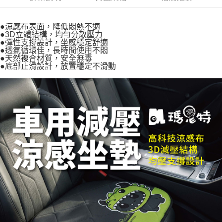
２．訂單成立數日內，您將收到繳費通知簡訊。
萊爾富取貨付款
３．收到繳費通知簡訊後14天內，點擊此簡訊中的連結，可透過四大超商／
ATM／網路銀行／等多元方式進行付款，方視為交易完成。
●涼感布表面，降低悶熱不適
每筆NT$60，滿NT$1,000(含以上)免運費
※ 請注意：結帳手續完成當下不需立刻繳費，但若您需要取消訂單，請聯絡
●3D立體結構，均勻分散壓力
購買商品的店家。未經商家同意取消之訂單仍視為有效，需透過AFTEE先享
●彈性支撐設計，坐感穩定舒適
7-11取貨付款
●透氣循環佳，長時間使用不悶
後付繳納相關費用。
●天然複合材質，安全無毒
每筆NT$60，滿NT$1,000(含以上)免運費
※ 交易是否成功請以「AFTEE先享後付 」之結帳頁面顯示為準，若有關於
●底部止滑設計，放置穩定不滑動
是否繳費成功／繳費後需取消欲退款等相關疑問，請聯繫「AFTEE先享後付
客戶支援中心」
https://netprotections.freshdesk.com/support/home
宅配
每筆NT$100，滿NT$1,000(含以上)免運費
【注意事項】
１．透過由恩沛科技股份有限公司提供之「AFTEE先享後付」服務完成之交
黑貓貨到付款
易，需依本服務之必要範圍內提供個人資料，並將交易相關給付款項請求債
權轉讓予恩沛科技股份有限公司。
每筆NT$150，滿NT$1,000(含以上)免運費
２．關於個人資料處理事宜，請瀏覽以下網址：
https://aftee.tw/terms/#terms3
３．未成年的使用者請事先徵得法定代理人或監護人之同意方可使用
「AFTEE先享後付」，若未經同意申辦者引起之損失，本公司不負相關責
任。
４．使用「AFTEE先享後付」時，將依據個別帳號之用戶狀況，依本公司即
時審查核予不同之上限額度；若仍有額度不足之情形，本公司將視審查結果
請求用戶進行身份認證。
５．嚴禁一人註冊多個帳號或使用他人資訊註冊。若發現惡意使用之情形，
恩沛科技股份有限公司將有權停止該用戶之使用額度並採取法律行動。