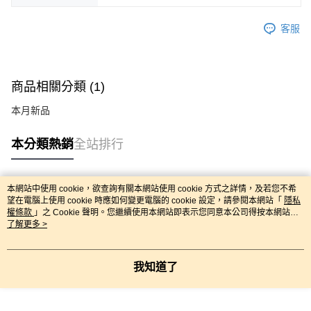
客服
商品相關分類 (1)
本月新品
本分類熱銷
全站排行
本網站中使用 cookie，欲查詢有關本網站使用 cookie 方式之詳情，及若您不希
熱門標籤
望在電腦上使用 cookie 時應如何變更電腦的 cookie 設定，請參閱本網站「
隱私
權條款
」之 Cookie 聲明。您繼續使用本網站即表示您同意本公司得按本網站使
用條款之 Cookie 聲明使用 cookie。
了解更多 >
我知道了