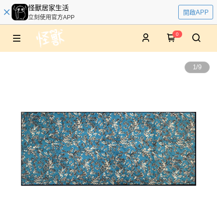
怪獸居家生活
開啟APP
立刻使用官方APP
0
1
/
9