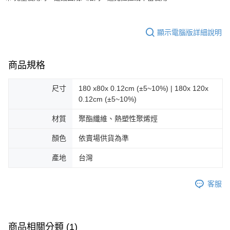
顯示電腦版詳細說明
商品規格
尺寸
180 x80x 0.12cm (±5~10%) | 180x 120x
0.12cm (±5~10%)
材質
聚酯纖維、熱塑性聚烯烴
顏色
依賣場供貨為準
產地
台灣
客服
商品相關分類 (1)