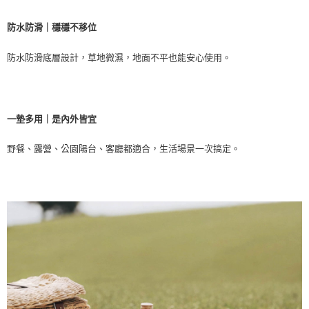
防水防滑｜穩穩不移位
防水防滑底層設計，草地微濕，地面不平也能安心使用。
一墊多用｜是內外皆宜
野餐、露營、公園陽台、客廳都適合，生活場景一次搞定。