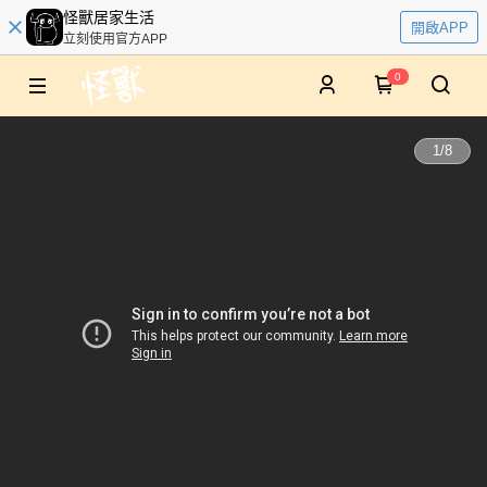
怪獸居家生活
開啟APP
立刻使用官方APP
0
1
/
8