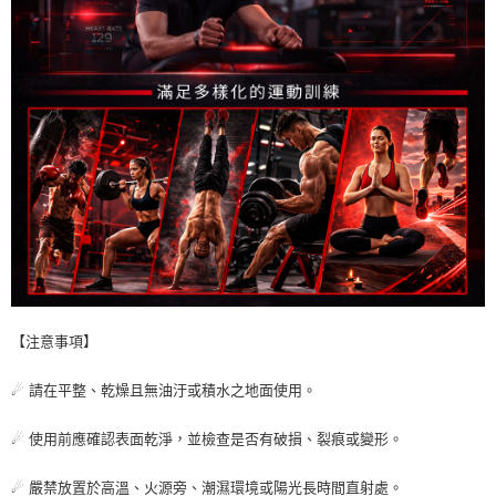
【注意事項】
☄ 請在平整、乾燥且無油汙或積水之地面使用。
☄ 使用前應確認表面乾淨，並檢查是否有破損、裂痕或變形。
☄ 嚴禁放置於高溫、火源旁、潮濕環境或陽光長時間直射處。