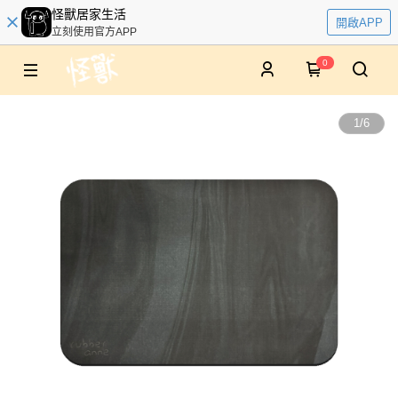
怪獸居家生活
開啟APP
立刻使用官方APP
0
1
/
6