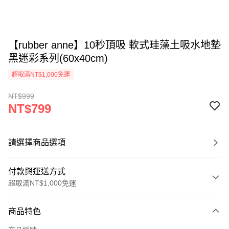
【rubber anne】10秒頂吸 軟式珪藻土吸水地墊
黑迷彩系列(60x40cm)
超取滿NT$1,000免運
NT$999
NT$799
請選擇商品選項
付款與運送方式
超取滿NT$1,000免運
付款方式
商品特色
信用卡一次付款