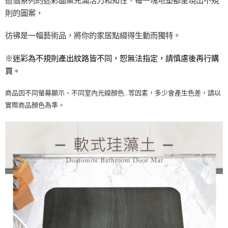
這個系列的迷彩圖案充滿活力和知性，每一塊地墊都呈現出不規
２．訂單成立數日內，您將收到繳費通知簡訊。
則的圖案，
萊爾富取貨付款
３．收到繳費通知簡訊後14天內，點擊此簡訊中的連結，可透過四大超商／
ATM／網路銀行／等多元方式進行付款，方視為交易完成。
每筆NT$60，滿NT$1,000(含以上)免運費
彷彿是一幅藝術品，將你的家居點綴得生動而獨特。
※ 請注意：結帳手續完成當下不需立刻繳費，但若您需要取消訂單，請聯絡
購買商品的店家。未經商家同意取消之訂單仍視為有效，需透過AFTEE先享
7-11取貨付款
後付繳納相關費用。
※迷彩為不規則產出紋路皆不同，恕無法指定，請慎慮後再行購
每筆NT$60，滿NT$1,000(含以上)免運費
※ 交易是否成功請以「AFTEE先享後付 」之結帳頁面顯示為準，若有關於
買。
是否繳費成功／繳費後需取消欲退款等相關疑問，請聯繫「AFTEE先享後付
客戶支援中心」
https://netprotections.freshdesk.com/support/home
宅配
商品因不同螢幕顯示、不同室內光線顏色..等因素，多少會產生色差，請以
每筆NT$100，滿NT$1,000(含以上)免運費
【注意事項】
實際商品顏色為準。
１．透過由恩沛科技股份有限公司提供之「AFTEE先享後付」服務完成之交
黑貓貨到付款
易，需依本服務之必要範圍內提供個人資料，並將交易相關給付款項請求債
權轉讓予恩沛科技股份有限公司。
每筆NT$150，滿NT$1,000(含以上)免運費
２．關於個人資料處理事宜，請瀏覽以下網址：
https://aftee.tw/terms/#terms3
３．未成年的使用者請事先徵得法定代理人或監護人之同意方可使用
「AFTEE先享後付」，若未經同意申辦者引起之損失，本公司不負相關責
任。
４．使用「AFTEE先享後付」時，將依據個別帳號之用戶狀況，依本公司即
時審查核予不同之上限額度；若仍有額度不足之情形，本公司將視審查結果
請求用戶進行身份認證。
５．嚴禁一人註冊多個帳號或使用他人資訊註冊。若發現惡意使用之情形，
恩沛科技股份有限公司將有權停止該用戶之使用額度並採取法律行動。