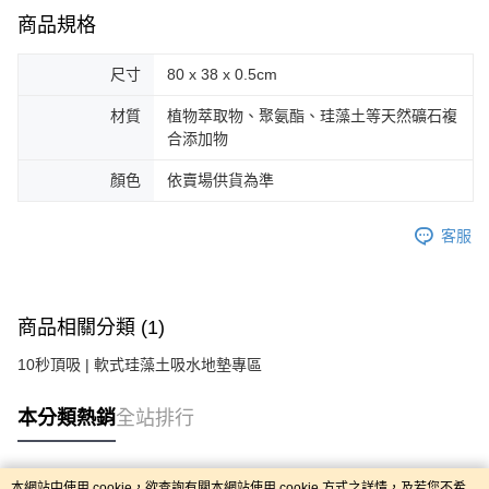
商品規格
尺寸
80 x 38 x 0.5cm
材質
植物萃取物、聚氨酯、珪藻土等天然礦石複
合添加物
顏色
依賣場供貨為準
客服
商品相關分類 (1)
10秒頂吸 | 軟式珪藻土吸水地墊專區
本分類熱銷
全站排行
本網站中使用 cookie，欲查詢有關本網站使用 cookie 方式之詳情，及若您不希