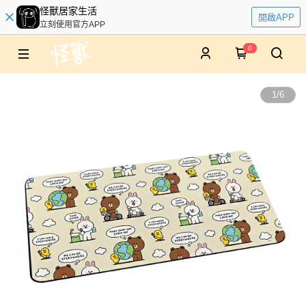
怪獸居家生活
開啟APP
立刻使用官方APP
0
1
/
6