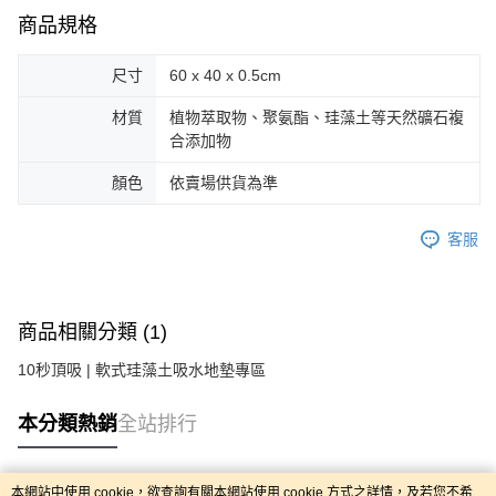
商品規格
尺寸
60 x 40 x 0.5cm
材質
植物萃取物、聚氨酯、珪藻土等天然礦石複
合添加物
顏色
依賣場供貨為準
客服
商品相關分類 (1)
10秒頂吸 | 軟式珪藻土吸水地墊專區
本分類熱銷
全站排行
本網站中使用 cookie，欲查詢有關本網站使用 cookie 方式之詳情，及若您不希