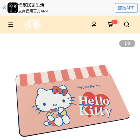
怪獸居家生活
開啟APP
立刻使用官方APP
0
1
/
8