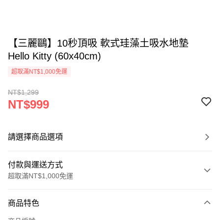
【三麗鷗】10秒頂吸 軟式珪藻土吸水地墊
Hello Kitty (60x40cm)
超取滿NT$1,000免運
NT$1,299
NT$999
請選擇商品選項
付款與運送方式
超取滿NT$1,000免運
付款方式
商品特色
信用卡一次付款