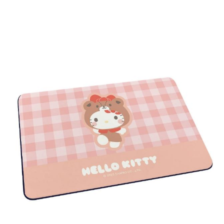
２．訂單成立數日內，您將收到繳費通知簡訊。
萊爾富取貨付款
３．收到繳費通知簡訊後14天內，點擊此簡訊中的連結，可透過四大超商／
ATM／網路銀行／等多元方式進行付款，方視為交易完成。
每筆NT$60，滿NT$1,000(含以上)免運費
※ 請注意：結帳手續完成當下不需立刻繳費，但若您需要取消訂單，請聯絡
購買商品的店家。未經商家同意取消之訂單仍視為有效，需透過AFTEE先享
7-11取貨付款
後付繳納相關費用。
每筆NT$60，滿NT$1,000(含以上)免運費
※ 交易是否成功請以「AFTEE先享後付 」之結帳頁面顯示為準，若有關於
是否繳費成功／繳費後需取消欲退款等相關疑問，請聯繫「AFTEE先享後付
客戶支援中心」
https://netprotections.freshdesk.com/support/home
宅配
每筆NT$100，滿NT$1,000(含以上)免運費
【注意事項】
１．透過由恩沛科技股份有限公司提供之「AFTEE先享後付」服務完成之交
黑貓貨到付款
易，需依本服務之必要範圍內提供個人資料，並將交易相關給付款項請求債
權轉讓予恩沛科技股份有限公司。
每筆NT$150，滿NT$1,000(含以上)免運費
２．關於個人資料處理事宜，請瀏覽以下網址：
https://aftee.tw/terms/#terms3
３．未成年的使用者請事先徵得法定代理人或監護人之同意方可使用
「AFTEE先享後付」，若未經同意申辦者引起之損失，本公司不負相關責
任。
４．使用「AFTEE先享後付」時，將依據個別帳號之用戶狀況，依本公司即
時審查核予不同之上限額度；若仍有額度不足之情形，本公司將視審查結果
請求用戶進行身份認證。
５．嚴禁一人註冊多個帳號或使用他人資訊註冊。若發現惡意使用之情形，
恩沛科技股份有限公司將有權停止該用戶之使用額度並採取法律行動。