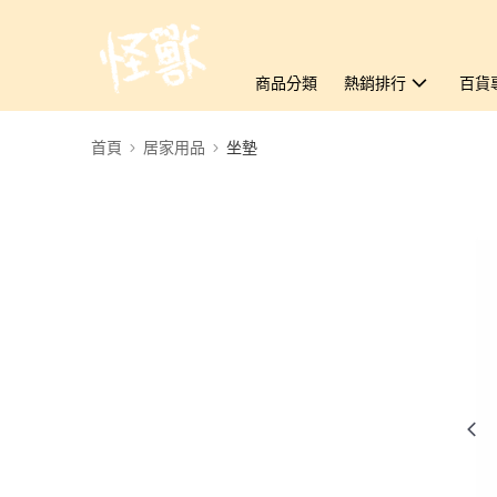
商品分類
熱銷排行
百貨
首頁
居家用品
坐墊