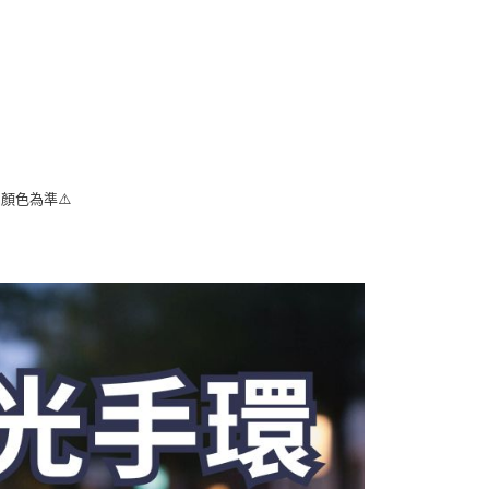
00，滿NT$1,000(含以上)免運費
恩沛科技股份有限公司提供之「AFTEE先享後付」服務完成之
依本服務之必要範圍內提供個人資料，並將交易相關給付款項請
付款
讓予恩沛科技股份有限公司。
個人資料處理事宜，請瀏覽以下網址：
50，滿NT$1,000(含以上)免運費
ee.tw/terms/#terms3
年的使用者請事先徵得法定代理人或監護人之同意方可使用
E先享後付」，若未經同意申辦者引起之損失，本公司不負相關責
AFTEE先享後付」時，將依據個別帳號之用戶狀況，依本公司
核予不同之上限額度；若仍有額度不足之情形，本公司將視審查
顏色為準⚠️
用戶進行身份認證。
一人註冊多個帳號或使用他人資訊註冊。若發現惡意使用之情
科技股份有限公司將有權停止該用戶之使用額度並採取法律行