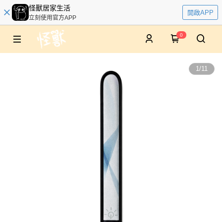
怪獸居家生活
開啟APP
立刻使用官方APP
0
1
/
11