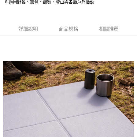
6.適用野餐、露營、觀賽、登山與各類戶外活動
ATM／網路銀行／等多元方式進行付款，方視為交易完成。
每筆NT$150，滿NT$1,000(含以上)免運費
※ 請注意：結帳手續完成當下不需立刻繳費，但若您需要取消訂單，請聯絡
購買商品的店家。未經商家同意取消之訂單仍視為有效，需透過AFTEE先享
後付繳納相關費用。
※ 交易是否成功請以「AFTEE先享後付 」之結帳頁面顯示為準，若有關於
詳細說明
商品規格
相關推薦
是否繳費成功／繳費後需取消欲退款等相關疑問，請聯繫「AFTEE先享後付
客戶支援中心」
https://netprotections.freshdesk.com/support/home
【注意事項】
１．透過由恩沛科技股份有限公司提供之「AFTEE先享後付」服務完成之交
易，需依本服務之必要範圍內提供個人資料，並將交易相關給付款項請求債
權轉讓予恩沛科技股份有限公司。
２．關於個人資料處理事宜，請瀏覽以下網址：
https://aftee.tw/terms/#terms3
３．未成年的使用者請事先徵得法定代理人或監護人之同意方可使用
「AFTEE先享後付」，若未經同意申辦者引起之損失，本公司不負相關責
任。
４．使用「AFTEE先享後付」時，將依據個別帳號之用戶狀況，依本公司即
時審查核予不同之上限額度；若仍有額度不足之情形，本公司將視審查結果
請求用戶進行身份認證。
５．嚴禁一人註冊多個帳號或使用他人資訊註冊。若發現惡意使用之情形，
恩沛科技股份有限公司將有權停止該用戶之使用額度並採取法律行動。