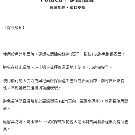
【保養須知】
使用於戶外地面時，建議先清除尖銳物 (石子、樹枝) 以避免刮傷表面。
避免在積水環境、坡度過大或極度濕滑地上使用，以確保安全。
使用後可能因受力或與地面摩擦而產生壓痕或表面痕跡，屬材質正常特
性，不影響產品結構與功能表現。
避免長時間直接曝曬於高溫環境 (如汽車內、高溫水泥地)，以延長使用壽
命。
底層具防滑、防水設計，但實際效果仍會因地面材質與濕滑程度而有所差
異。