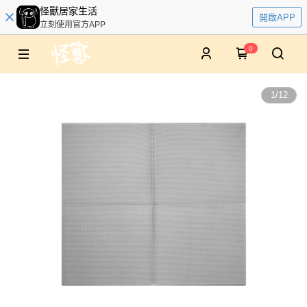
怪獸居家生活
開啟APP
立刻使用官方APP
0
1
/
12