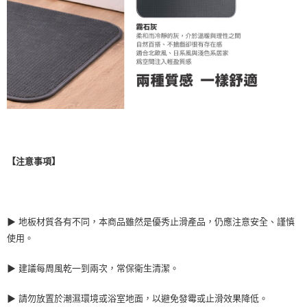
【注意事項】
▶ 地板材質各有不同，本商品雖然是優秀止滑產品，仍應注意安全、謹慎
使用。
▶ 建議每周風乾一到兩次，常保衛生清潔。
▶ 請勿放置於潮濕環境或浴室地面，以避免發霉或止滑效果降低。