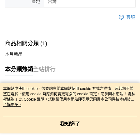
產地
台灣
客服
商品相關分類 (1)
本月新品
本分類熱銷
全站排行
本網站中使用 cookie，欲查詢有關本網站使用 cookie 方式之詳情，及若您不希
熱門標籤
望在電腦上使用 cookie 時應如何變更電腦的 cookie 設定，請參閱本網站「
隱私
權條款
」之 Cookie 聲明。您繼續使用本網站即表示您同意本公司得按本網站使
用條款之 Cookie 聲明使用 cookie。
了解更多 >
我知道了