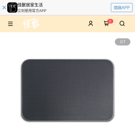
怪獸居家生活
開啟APP
立刻使用官方APP
0
1
/
7