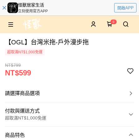
怪獸居家生活
開啟APP
立刻使用官方APP
0
【OGL】台灣米拖-戶外漫步拖
超取滿NT$1,000免運
NT$799
NT$599
請選擇商品選項
付款與運送方式
超取滿NT$1,000免運
付款方式
商品特色
信用卡一次付款