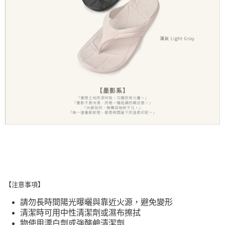
【注意事項】
請勿長時間陽光曝曬與靠近火源，避免變形
清潔時可用中性清潔劑或濕布擦拭
物使用漂白劑或強酸鹼清潔劑