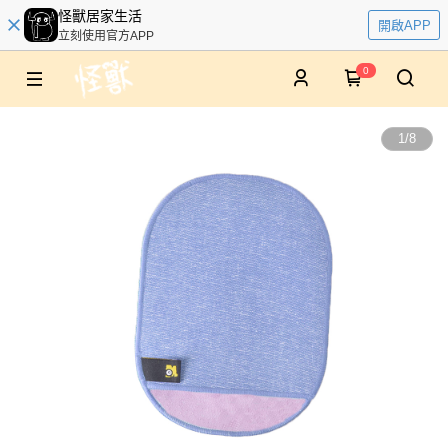
怪獸居家生活
開啟APP
立刻使用官方APP
0
1
/
8