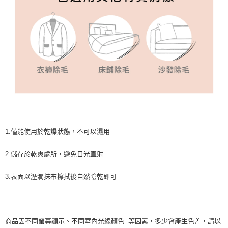
1.僅能使用於乾燥狀態，不可以濕用
2.儲存於乾爽處所，避免日光直射
3.表面以溼潤抹布擦拭後自然陰乾即可
商品因不同螢幕顯示、不同室內光線顏色..等因素，多少會產生色差，請以