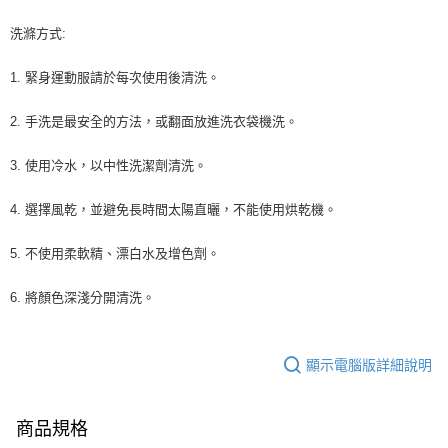
洗滌方式:
1. 緊身運動服請於每次使用後清洗。
2. 手洗是最安全的方法，或翻面放進洗衣袋機洗。
3. 使用冷水，以中性洗潔劑清洗。
4. 選擇風乾，並避免長時間太陽直曬，不能使用烘乾機。
5. 不使用柔軟精、漂白水及增色劑。
6. 將顏色深淺分開清洗。
顯示電腦版詳細說明
商品規格