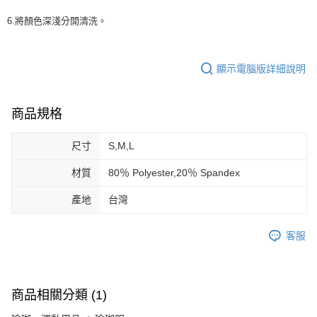
6.將顏色深淺分開清洗。
顯示電腦版詳細說明
商品規格
尺寸
S,M,L
材質
80％ Polyester,20％ Spandex
產地
台灣
客服
商品相關分類 (1)