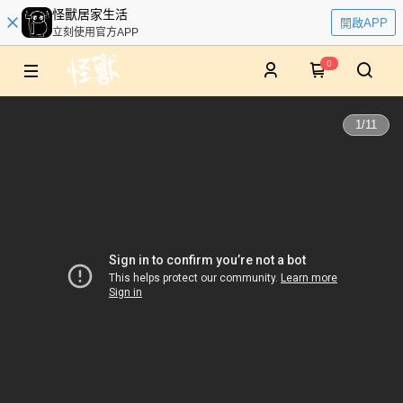
怪獸居家生活
開啟APP
立刻使用官方APP
0
1
/
11