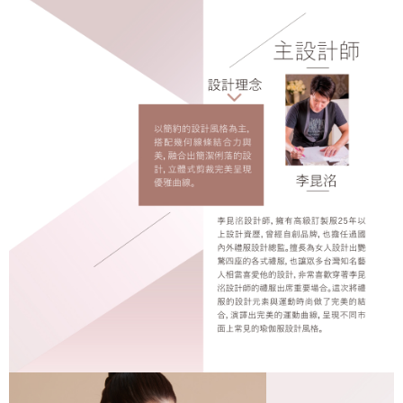
每筆NT$60，滿NT$1,000(含以上)免運費
※ 交易是否成功請以「AFTEE先享後付 」之結帳頁面顯示為準，若有關於
是否繳費成功／繳費後需取消欲退款等相關疑問，請聯繫「AFTEE先享後付
客戶支援中心」
https://netprotections.freshdesk.com/support/home
宅配
每筆NT$100，滿NT$1,000(含以上)免運費
【注意事項】
１．透過由恩沛科技股份有限公司提供之「AFTEE先享後付」服務完成之交
黑貓貨到付款
易，需依本服務之必要範圍內提供個人資料，並將交易相關給付款項請求債
權轉讓予恩沛科技股份有限公司。
每筆NT$150，滿NT$1,000(含以上)免運費
２．關於個人資料處理事宜，請瀏覽以下網址：
https://aftee.tw/terms/#terms3
３．未成年的使用者請事先徵得法定代理人或監護人之同意方可使用
「AFTEE先享後付」，若未經同意申辦者引起之損失，本公司不負相關責
任。
４．使用「AFTEE先享後付」時，將依據個別帳號之用戶狀況，依本公司即
時審查核予不同之上限額度；若仍有額度不足之情形，本公司將視審查結果
請求用戶進行身份認證。
５．嚴禁一人註冊多個帳號或使用他人資訊註冊。若發現惡意使用之情形，
恩沛科技股份有限公司將有權停止該用戶之使用額度並採取法律行動。