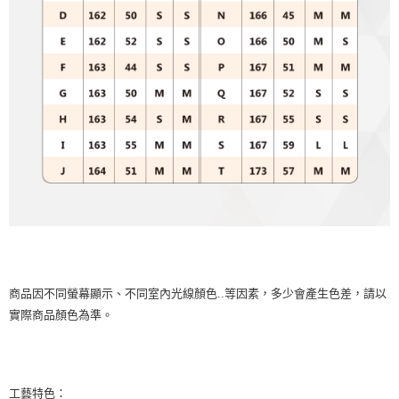
商品因不同螢幕顯示、不同室內光線顏色..等因素，多少會產生色差，請以
實際商品顏色為準。
工藝特色：