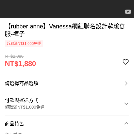
【rubber anne】Vanessa網紅聯名設計款瑜伽
服-褲子
超取滿NT$1,000免運
NT$2,080
NT$1,880
請選擇商品選項
付款與運送方式
超取滿NT$1,000免運
付款方式
商品特色
信用卡一次付款