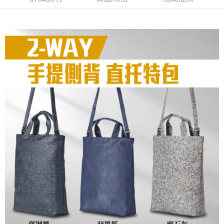
１．於結帳方式選擇「AFTEE先享後付」後，將跳轉至「AFTEE先享後付」
每筆NT$60，滿NT$1,000(含以上)免運費
結帳頁面，進行簡訊認證並確認金額後，即可完成結帳。
２．訂單成立數日內，您將收到繳費通知簡訊。
萊爾富取貨付款
３．收到繳費通知簡訊後14天內，點擊此簡訊中的連結，可透過四大超商／
ATM／網路銀行／等多元方式進行付款，方視為交易完成。
每筆NT$60，滿NT$1,000(含以上)免運費
※ 請注意：結帳手續完成當下不需立刻繳費，但若您需要取消訂單，請聯絡
購買商品的店家。未經商家同意取消之訂單仍視為有效，需透過AFTEE先享
7-11取貨付款
後付繳納相關費用。
每筆NT$60，滿NT$1,000(含以上)免運費
※ 交易是否成功請以「AFTEE先享後付 」之結帳頁面顯示為準，若有關於
是否繳費成功／繳費後需取消欲退款等相關疑問，請聯繫「AFTEE先享後付
客戶支援中心」
https://netprotections.freshdesk.com/support/home
宅配
每筆NT$100，滿NT$1,000(含以上)免運費
【注意事項】
１．透過由恩沛科技股份有限公司提供之「AFTEE先享後付」服務完成之交
黑貓貨到付款
易，需依本服務之必要範圍內提供個人資料，並將交易相關給付款項請求債
權轉讓予恩沛科技股份有限公司。
每筆NT$150，滿NT$1,000(含以上)免運費
２．關於個人資料處理事宜，請瀏覽以下網址：
https://aftee.tw/terms/#terms3
３．未成年的使用者請事先徵得法定代理人或監護人之同意方可使用
「AFTEE先享後付」，若未經同意申辦者引起之損失，本公司不負相關責
任。
４．使用「AFTEE先享後付」時，將依據個別帳號之用戶狀況，依本公司即
時審查核予不同之上限額度；若仍有額度不足之情形，本公司將視審查結果
請求用戶進行身份認證。
５．嚴禁一人註冊多個帳號或使用他人資訊註冊。若發現惡意使用之情形，