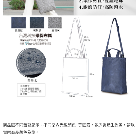
商品因不同螢幕顯示、不同室內光線顏色..等因素，多少會產生色差，請以
實際商品顏色為準。