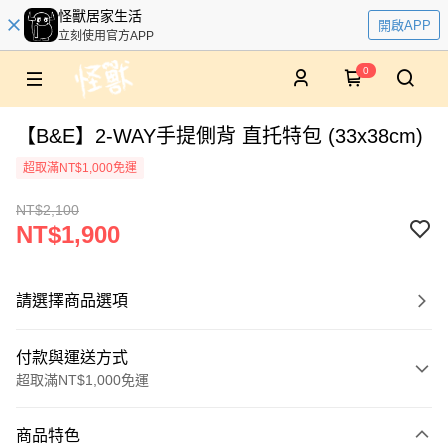
怪獸居家生活
開啟APP
立刻使用官方APP
0
【B&E】2-WAY手提側背 直托特包 (33x38cm)
超取滿NT$1,000免運
NT$2,100
NT$1,900
請選擇商品選項
付款與運送方式
超取滿NT$1,000免運
付款方式
商品特色
信用卡一次付款