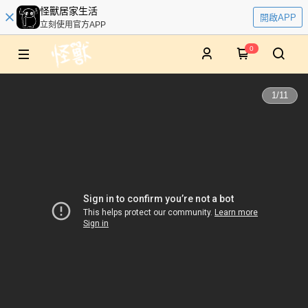
怪獸居家生活
開啟APP
立刻使用官方APP
0
1
/
11