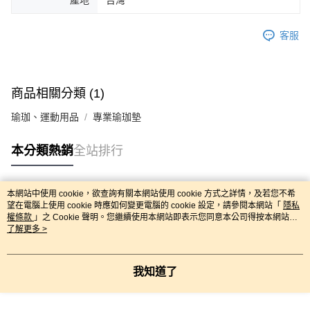
產地
台灣
客服
商品相關分類 (1)
瑜珈、運動用品
專業瑜珈墊
本分類熱銷
全站排行
本網站中使用 cookie，欲查詢有關本網站使用 cookie 方式之詳情，及若您不希
熱門標籤
望在電腦上使用 cookie 時應如何變更電腦的 cookie 設定，請參閱本網站「
隱私
權條款
」之 Cookie 聲明。您繼續使用本網站即表示您同意本公司得按本網站使
用條款之 Cookie 聲明使用 cookie。
了解更多 >
我知道了