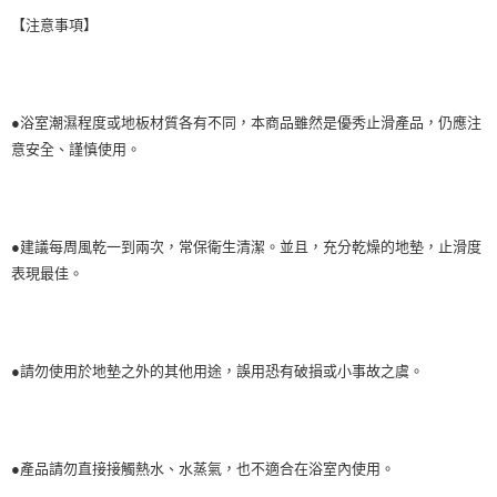
【注意事項】
●浴室潮濕程度或地板材質各有不同，本商品雖然是優秀止滑產品，仍應注
意安全、謹慎使用。
●建議每周風乾一到兩次，常保衛生清潔。並且，充分乾燥的地墊，止滑度
表現最佳。
●請勿使用於地墊之外的其他用途，誤用恐有破損或小事故之虞。
●產品請勿直接接觸熱水、水蒸氣，也不適合在浴室內使用。