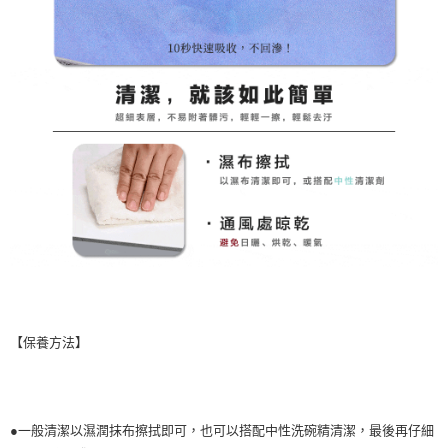
【保養方法】
●一般清潔以濕潤抹布擦拭即可，也可以搭配中性洗碗精清潔，最後再仔細