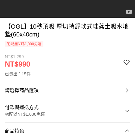
【OGL】10秒頂吸 厚切特舒軟式珪藻土吸水地
墊(60x40cm)
宅配滿NT$1,000免運
NT$1,299
NT$990
已賣出：15件
請選擇商品選項
付款與運送方式
宅配滿NT$1,000免運
付款方式
商品特色
信用卡一次付款