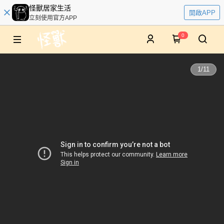
怪獸居家生活
開啟APP
立刻使用官方APP
0
1
/
11